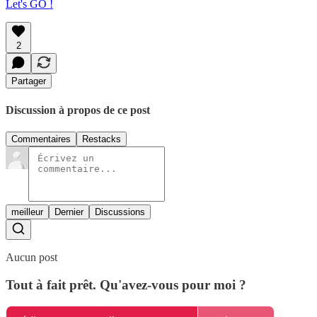
Let's GO !
2
Partager
Discussion à propos de ce post
Commentaires
Restacks
meilleur
Dernier
Discussions
Aucun post
Tout à fait prêt. Qu'avez-vous pour moi ?