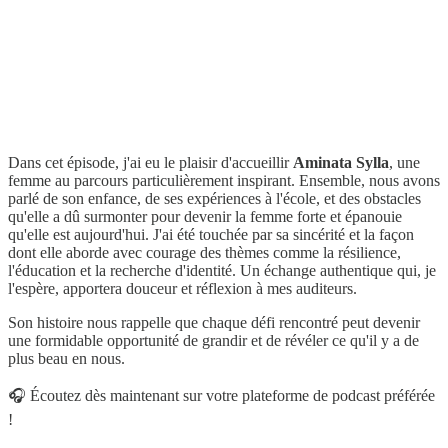
Dans cet épisode, j'ai eu le plaisir d'accueillir
Aminata Sylla
, une
femme au parcours particulièrement inspirant. Ensemble, nous avons
parlé de son enfance, de ses expériences à l'école, et des obstacles
qu'elle a dû surmonter pour devenir la femme forte et épanouie
qu'elle est aujourd'hui. J'ai été touchée par sa sincérité et la façon
dont elle aborde avec courage des thèmes comme la résilience,
l'éducation et la recherche d'identité. Un échange authentique qui, je
l'espère, apportera douceur et réflexion à mes auditeurs.
Son histoire nous rappelle que chaque défi rencontré peut devenir
une formidable opportunité de grandir et de révéler ce qu'il y a de
plus beau en nous.
🎧 Écoutez dès maintenant sur votre plateforme de podcast préférée
!