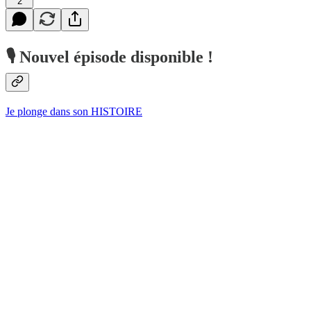
2
🎙️
Nouvel épisode disponible !
Je plonge dans son HISTOIRE