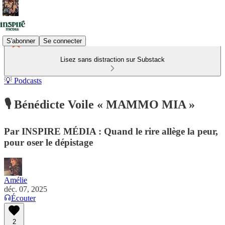
S'abonner
Se connecter
Lisez sans distraction sur Substack
💡 Podcasts
🎙️ Bénédicte Voile « MAMMO MIA »
Par INSPIRE MÉDIA : Quand le rire allège la peur,
pour oser le dépistage
Amélie
déc. 07, 2025
Écouter
2