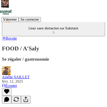
S'abonner
Se connecter
Lisez sans distraction sur Substack
🍴Recette
FOOD / A'Saly
Se régaler / gastronomie
Amélie SAILLET
févr. 12, 2025
Écouter