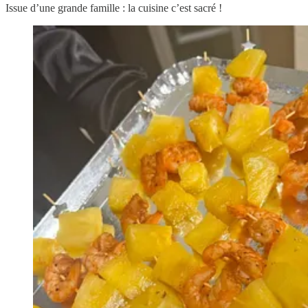
Issue d’une grande famille : la cuisine c’est sacré !