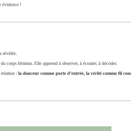
e évidence !
a révélée.
du corps féminin. Elle apprend à observer, à écouter, à décoder.
 relation :
la douceur comme porte d’entrée, la vérité comme fil con