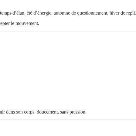
ntemps d’élan, été d’énergie, automne de questionnement, hiver de repli.
accepter le mouvement.
enir dans son corps, doucement, sans pression.