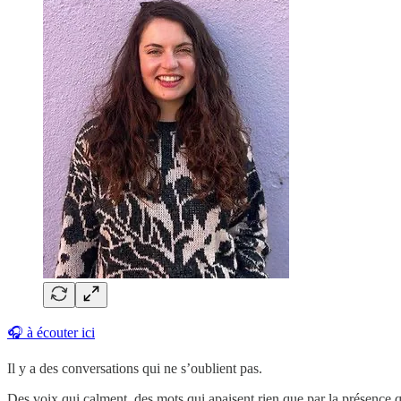
🎧 à écouter ici
Il y a des conversations qui ne s’oublient pas.
Des voix qui calment, des mots qui apaisent rien que par la présence qu