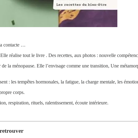
la contacte …
on. Elle réalise tout le livre . Des recettes, aux photos : nouvelle comp
iser de la ménopause. Elle l’envisage comme une transition, Une métamorp
sent : les tempêtes hormonales, la fatigue, la charge mentale, les émot
propre corps.
, respiration, rituels, ralentissement, écoute intérieure.
 retrouver