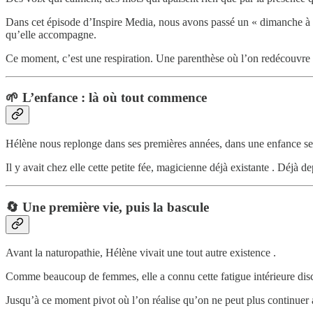
Dans cet épisode d’Inspire Media, nous avons passé un « dimanche 
qu’elle accompagne.
Ce moment, c’est une respiration. Une parenthèse où l’on redécouvre q
🌱
L’enfance : là où tout commence
Hélène nous replonge dans ses premières années, dans une enfance sens
Il y avait chez elle cette petite fée, magicienne déjà existante . Déjà de
🔄
Une première vie, puis la bascule
Avant la naturopathie, Hélène vivait une tout autre existence .
Comme beaucoup de femmes, elle a connu cette fatigue intérieure discr
Jusqu’à ce moment pivot où l’on réalise qu’on ne peut plus continuer a