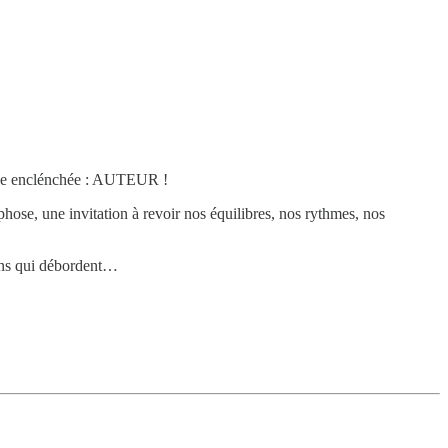
étence enclénchée : AUTEUR !
hose, une invitation à revoir nos équilibres, nos rythmes, nos
ions qui débordent…