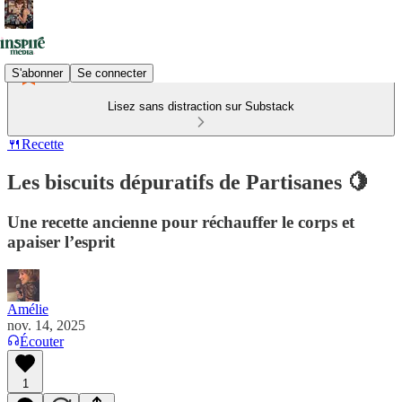
S'abonner
Se connecter
Lisez sans distraction sur Substack
🍴Recette
Les biscuits dépuratifs de Partisanes 🍋
Une recette ancienne pour réchauffer le corps et
apaiser l’esprit
Amélie
nov. 14, 2025
Écouter
1