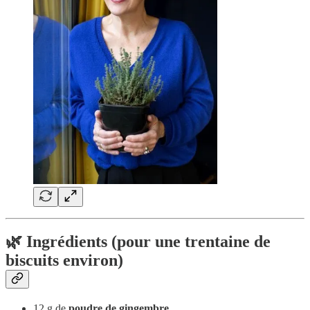
🌿 Ingrédients (pour une trentaine de
biscuits environ)
12 g de
poudre de gingembre