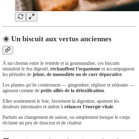
☀️ Un biscuit aux vertus anciennes
À mi-chemin entre le remède et la gourmandise, ces biscuits
stimulent le feu digestif,
réchauffent l’organisme
et accompagnent
les périodes de
jeûne, de monodiète ou de cure dépurative
.
Les plantes qu’ils contiennent — gingembre, réglisse et zédoaire —
agissent comme de
petits alliés de la détoxification
.
Elles soutiennent le foie, favorisent la digestion, apaisent les
douleurs intestinales et aident à
relancer l’énergie vitale
.
Parfaits au changement de saison, ou simplement lorsque le corps
réclame un peu de douceur et de chaleur.