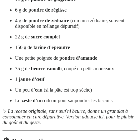
6 g de
poudre de réglisse
4 g de
poudre de zédoaire
(curcuma zédoaire, souvent
disponible en mélange dépuratif)
22 g de
sucre complet
150 g de
farine d’épeautre
Une petite poignée de
poudre d’amande
35 g de
beurre ramolli
, coupé en petits morceaux
1
jaune d’œuf
Un peu d’
eau
(si la pâte est trop sèche)
Le
zeste d’un citron
pour saupoudrer les biscuits
✨
La recette originale, sans œuf ni beurre, donne un granulat à
consommer en cure dépurative. Version adoucie ici, pour le plaisir
du goût et du geste.