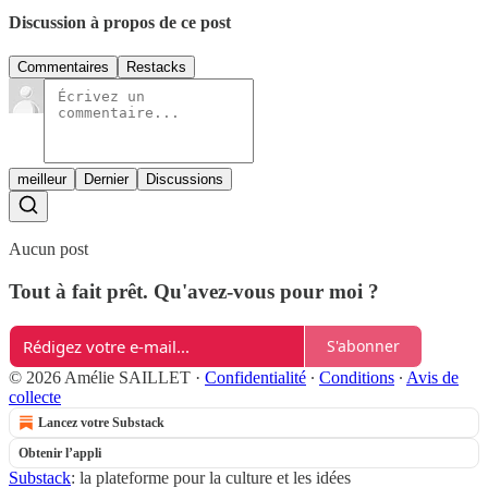
Discussion à propos de ce post
Commentaires
Restacks
meilleur
Dernier
Discussions
Aucun post
Tout à fait prêt. Qu'avez-vous pour moi ?
S'abonner
© 2026 Amélie SAILLET
·
Confidentialité
∙
Conditions
∙
Avis de
collecte
Lancez votre Substack
Obtenir l’appli
Substack
: la plateforme pour la culture et les idées