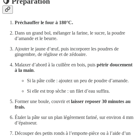
🍋 Préparation
Préchauffer le four à 180°C.
Dans un grand bol, mélanger la farine, le sucre, la poudre
d’amande et le beurre.
Ajouter le jaune d’œuf, puis incorporer les poudres de
gingembre, de réglisse et de zédoaire.
Malaxer d’abord à la cuillère en bois, puis
pétrir doucement
à la main
.
Si la pâte colle : ajoutez un peu de poudre d’amande.
Si elle est trop sèche : un filet d’eau suffira.
Former une boule, couvrir et
laisser reposer 30 minutes au
frais.
Étaler la pâte sur un plan légèrement fariné, sur environ 4 mm
d’épaisseur.
Découper des petits ronds à l’emporte-pièce ou à l’aide d’un