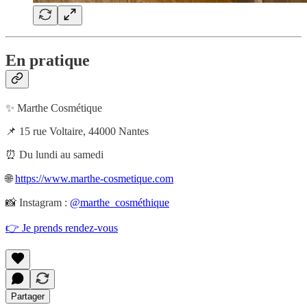
En pratique
✨ Marthe Cosmétique
📌 15 rue Voltaire, 44000 Nantes
⏰ Du lundi au samedi
🌐
https://www.marthe-cosmetique.com
📸 Instagram :
@marthe_cosméthique
👉 Je prends rendez-vous
Partager