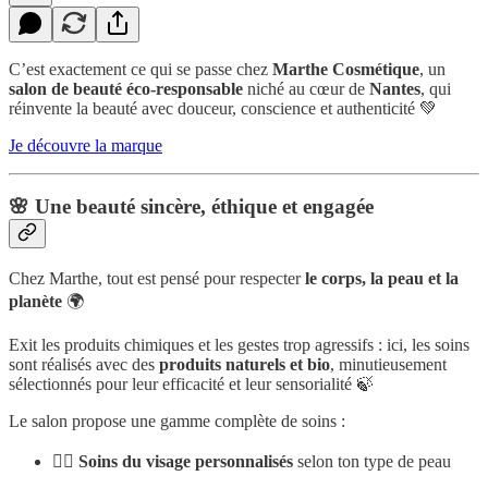
C’est exactement ce qui se passe chez
Marthe Cosmétique
, un
salon de beauté éco-responsable
niché au cœur de
Nantes
, qui
réinvente la beauté avec douceur, conscience et authenticité 💚
Je découvre la marque
🌸 Une beauté sincère, éthique et engagée
Chez Marthe, tout est pensé pour respecter
le corps, la peau et la
planète
🌍
Exit les produits chimiques et les gestes trop agressifs : ici, les soins
sont réalisés avec des
produits naturels et bio
, minutieusement
sélectionnés pour leur efficacité et leur sensorialité 🍃
Le salon propose une gamme complète de soins :
💆‍♀️
Soins du visage personnalisés
selon ton type de peau