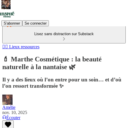
S'abonner
Se connecter
Lisez sans distraction sur Substack
🧘‍♀️ Lieux ressources
💄 Marthe Cosmétique : la beauté
naturelle à la nantaise 🌿
Il y a des lieux où l’on entre pour un soin… et d’où
l’on ressort transformée ✨
Amélie
nov. 10, 2025
Écouter