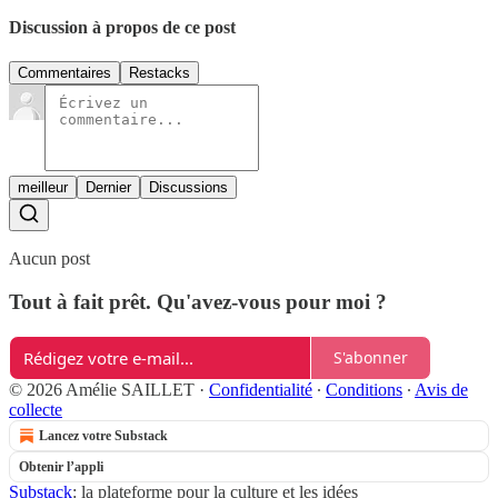
Discussion à propos de ce post
Commentaires
Restacks
meilleur
Dernier
Discussions
Aucun post
Tout à fait prêt. Qu'avez-vous pour moi ?
S'abonner
© 2026 Amélie SAILLET
·
Confidentialité
∙
Conditions
∙
Avis de
collecte
Lancez votre Substack
Obtenir l’appli
Substack
: la plateforme pour la culture et les idées