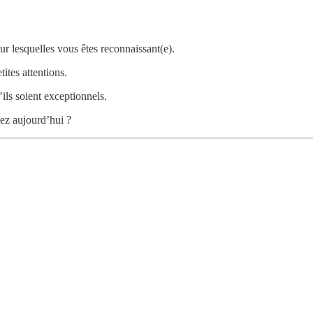
ur lesquelles vous êtes reconnaissant(e).
tes attentions.
ils soient exceptionnels.
iez aujourd’hui ?