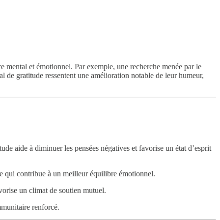
tre mental et émotionnel. Par exemple, une recherche menée par le
 de gratitude ressentent une amélioration notable de leur humeur,
atitude aide à diminuer les pensées négatives et favorise un état d’esprit
 ce qui contribue à un meilleur équilibre émotionnel.
avorise un climat de soutien mutuel.
mmunitaire renforcé.