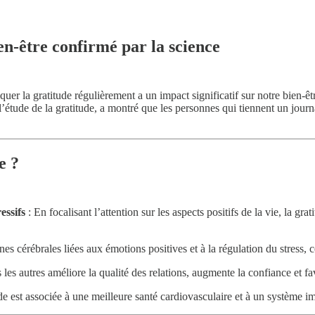
ien-être confirmé par la science
er la gratitude régulièrement a un impact significatif sur notre bien-ê
de de la gratitude, a montré que les personnes qui tiennent un journal
e ?
essifs
: En focalisant l’attention sur les aspects positifs de la vie, la gr
nes cérébrales liées aux émotions positives et à la régulation du stress,
 les autres améliore la qualité des relations, augmente la confiance et f
de est associée à une meilleure santé cardiovasculaire et à un système i