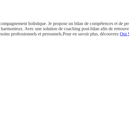
’accompagnement holistique. Je propose un bilan de compétences et de pe
harmonieux. Avec une solution de coaching post-bilan afin de retrouver 
besoins professionnels et personnels.Pour en savoir plus, découvrez
Oui 