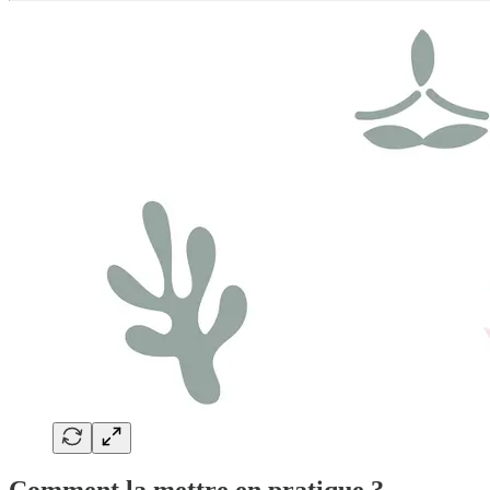
Comment la mettre en pratique ?