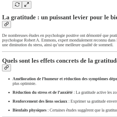
La gratitude : un puissant levier pour le b
De nombreuses études en psychologie positive ont démontré que pratiqu
psychologue Robert A. Emmons, expert mondialement reconnu dans l’étu
une diminution du stress, ainsi qu’une meilleure qualité de sommeil.
Quels sont les effets concrets de la gratitud
Amélioration de l’humeur et réduction des symptômes dépr
plus optimiste.
Réduction du stress et de l’anxiété
: La gratitude active les zo
Renforcement des liens sociaux
: Exprimer sa gratitude envers
Bienfaits physiques
: Certaines études suggèrent que la gratitu