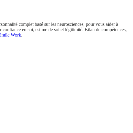
rsonnalité complet basé sur les neurosciences, pour vous aider à
confiance en soi, estime de soi et légitimité. Bilan de compétences,
Smile Work
.