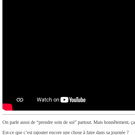
On parle aussi de “prendre soin de soi” partout. Mais honnêtement, ça
Est-ce que c’est rajouter encore une chose à faire dans sa journée ?