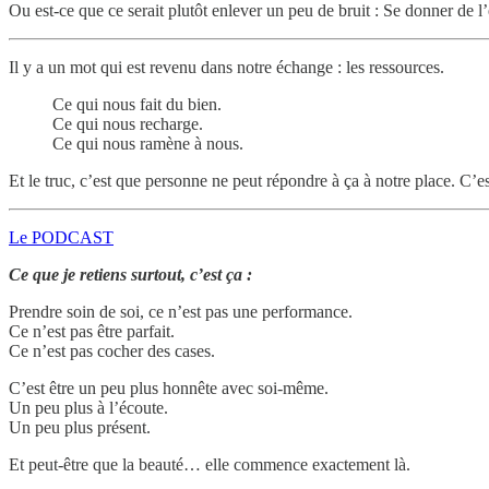
Ou est-ce que ce serait plutôt enlever un peu de bruit : Se donner de l
Il y a un mot qui est revenu dans notre échange : les ressources.
Ce qui nous fait du bien.
Ce qui nous recharge.
Ce qui nous ramène à nous.
Et le truc, c’est que personne ne peut répondre à ça à notre place. C’es
Le PODCAST
Ce que je retiens surtout, c’est ça :
Prendre soin de soi, ce n’est pas une performance.
Ce n’est pas être parfait.
Ce n’est pas cocher des cases.
C’est être un peu plus honnête avec soi-même.
Un peu plus à l’écoute.
Un peu plus présent.
Et peut-être que la beauté… elle commence exactement là.