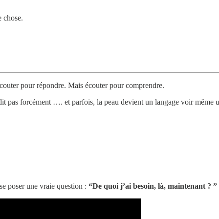
e chose.
e écouter pour répondre. Mais écouter pour comprendre.
dit pas forcément …. et parfois, la peau devient un langage voir même u
se poser une vraie question :
“De quoi j’ai besoin, là, maintenant ? ”