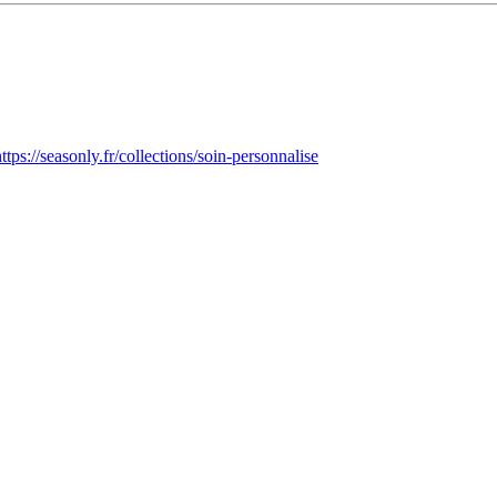
ttps://seasonly.fr/collections/soin-personnalise