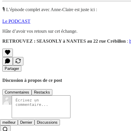
🎙️ L’épisode complet avec Anne-Claire est juste ici :
Le PODCAST
Hâte d’avoir vos retours sur cet échange.
RETROUVEZ : SEASONLY à NANTES au 22 rue Crébillon
:
h
Partager
Discussion à propos de ce post
Commentaires
Restacks
meilleur
Dernier
Discussions