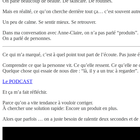
On parle beaucoup de beauté. De skincare. De routines.
Mais en réalité, ce qu’on cherche derrière tout ça… c’est souvent autr
Un peu de calme. Se sentir mieux. Se retrouver.
Dans ma conversation avec Anne-Claire, on n’a pas parlé “produits”.
On a parlé de personnes.
Ce qui m’a marqué, c’est à quel point tout part de l’écoute. Pas just
Comprendre ce que la personne vit. Ce qu’elle ressent. Ce qu’elle ne 
Quelque chose qui essaie de nous dire : “là, il y a un truc à regarder”.
Le PODCAST
Et ça m’a fait réfléchir.
Parce qu’on a vite tendance à vouloir corriger.
À chercher une solution rapide: Encore un produit en plus.
Alors que parfois … on a juste besoin de ralentir deux secondes et de 