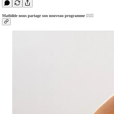
Mathilde nous partage son nouveau programme 🧘🏻‍♀️