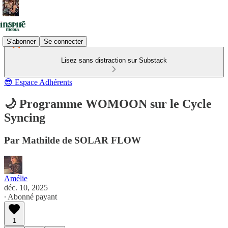
S'abonner
Se connecter
Lisez sans distraction sur Substack
😎 Espace Adhérents
🌙 Programme WOMOON sur le Cycle
Syncing
Par Mathilde de SOLAR FLOW
Amélie
déc. 10, 2025
∙ Abonné payant
1