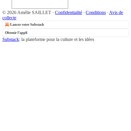
© 2026 Amélie SAILLET
·
Confidentialité
∙
Conditions
∙
Avis de
collecte
Lancez votre Substack
Obtenir l’appli
Substack
: la plateforme pour la culture et les idées